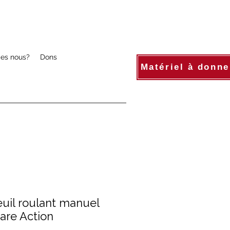
es nous?
Dons
Matériel à donne
uil roulant manuel
are Action