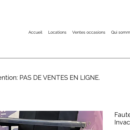
Accueil
Locations
Ventes occasions
Qui somm
ention: PAS DE VENTES EN LIGNE.
Faute
Invac